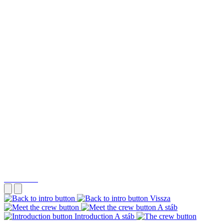
Vissza
A stáb
Introduction
A stáb