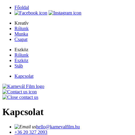
Főoldal
Kreatív
Rólunk
Munka
Csapat
Eszköz
Rólunk
Eszköz
Stáb
Kapcsolat
Kapcsolat
hello@karnevalfilm.hu
+36 20 327 2093