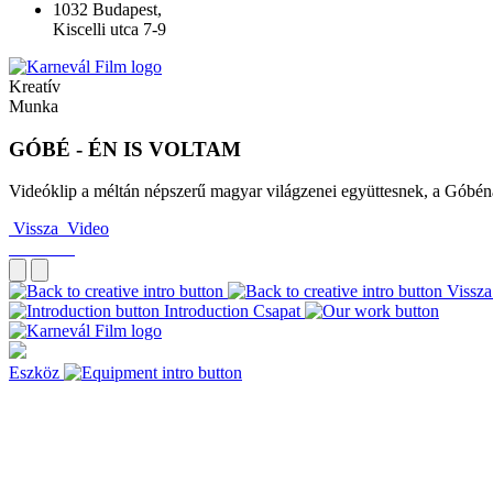
1032 Budapest,
Kiscelli utca 7-9
Kreatív
Munka
GÓBÉ - ÉN IS VOLTAM
Videóklip a méltán népszerű magyar világzenei együttesnek, a Góbén
Vissza
Video
Vissza
Introduction
Csapat
Eszköz