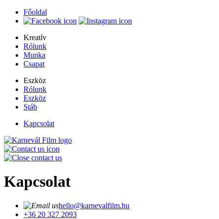
Főoldal
Kreatív
Rólunk
Munka
Csapat
Eszköz
Rólunk
Eszköz
Stáb
Kapcsolat
Kapcsolat
hello@karnevalfilm.hu
+36 20 327 2093